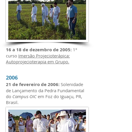
16 a 18 de dezembro de 2005:
1º
curso
Imersão Projecioterápica:
Autoprojecioterapia em Grupo.
2006
21 de fevereiro de 2006:
Solenidade
de Lançamento da Pedra Fundamental
do
Campus OIC
em Foz do Iguaçu, PR,
Brasil.