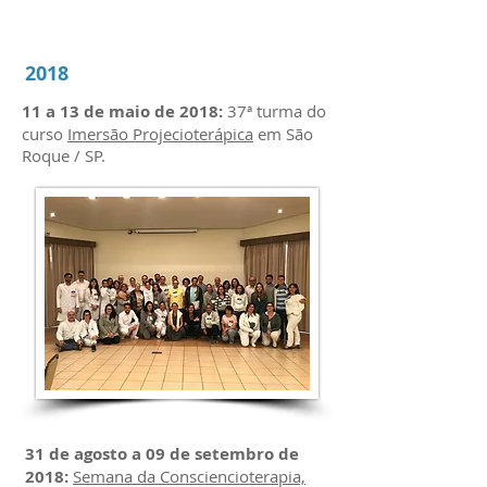
2018
11 a 13 de maio de 2018:
37ª turma do
curso
Imersão Projecioterápica
em São
Roque / SP.
31 de agosto a 09 de setembro de
2018:
Semana da Consciencioterapia,