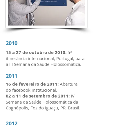
2010
15 a 27 de outubro de 2010:
5ª
itinerância internacional, Portugal, para
a III Semana da Saúde Holossomática.
2011
16 de fevereiro de 2011:
Abertura
do
facebook institucional.
02 a 11 de setembro de 2011:
IV
Semana da Saúde Holossomática da
Cognópolis, Foz do Iguaçu, PR, Brasil.
2012