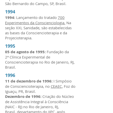
São Bernardo do Campo, SP, Brasil.
1994
1994:
Lançamento do tratado
700
Experimentos da Conscienciologia.
Na
seção XXI, Sanidade, são estabelecidas
as bases da Consciencioterapia e da
Projecioterapia.
1995
05 de agosto de 1995:
Fundação da
2ª Clínica Experimental de
Consciencioterapia no Rio de Janeiro, RJ,
Brasil.
1996
11 de dezembro de 1996:
I Simpósio
de Consciencioterapia, no
CEAEC,
Foz do
Iguaçu, PR, Brasil.
Dezembro de 1996:
Criação do Núcleo
de Assistência Integral à Consciência
(NAIC - RJ) no Rio de Janeiro, RJ,
Brasil, departamento do
IIPC
, após