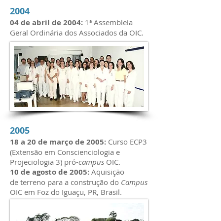
2004
04 de abril de 2004:
1ª Assembleia
Geral Ordinária dos Associados da OIC.
2005
18 a 20 de março de 2005:
Curso ECP3
(Extensão em Conscienciologia e
Projeciologia 3) pró-
campus
OIC.
10 de agosto de 2005:
Aquisição
de terreno para a construção do
Campus
OIC em Foz do Iguaçu, PR, Brasil.