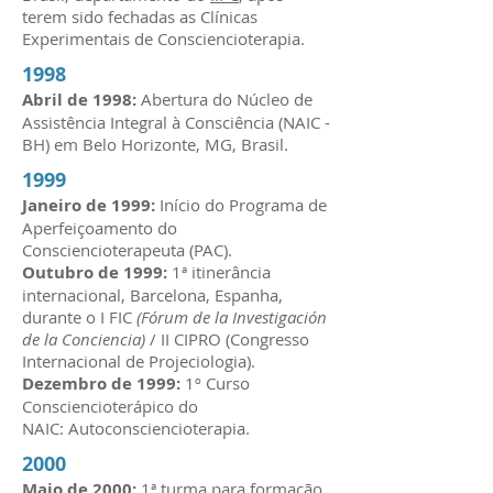
terem sido fechadas as Clínicas
Experimentais de Consciencioterapia.
1998
Abril de 1998:
Abertura do Núcleo de
Assistência Integral à Consciência (NAIC -
BH) em Belo Horizonte, MG, Brasil.
1999
Janeiro de 1999:
Início do Programa de
Aperfeiçoamento do
Consciencioterapeuta (PAC).
Outubro de 1999:
1ª itinerância
internacional, Barcelona, Espanha,
durante o I FIC
(Fórum de la Investigación
de la Conciencia)
/ II CIPRO (Congresso
Internacional de Projeciologia).
Dezembro de 1999:
1º Curso
Consciencioterápico do
NAIC: Autoconsciencioterapia.
2000
Maio de 2000:
1ª turma para formação