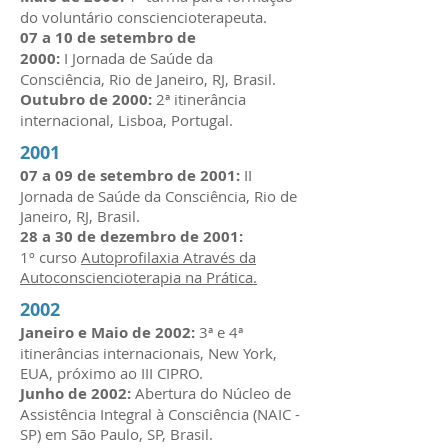
do voluntário consciencioterapeuta.
07 a 10 de setembro de
2000:
I Jornada de Saúde da
Consciência, Rio de Janeiro, RJ, Brasil.
Outubro de 2000:
2ª itinerância
internacional, Lisboa, Portugal.
2001
07 a 09 de setembro de 2001:
II
Jornada de Saúde da Consciência, Rio de
Janeiro, RJ, Brasil.
28 a 30 de dezembro de 2001:
1º curso
Autoprofilaxia Através da
Autoconsciencioterapia na Prática.
2002
Janeiro e Maio de 2002:
3ª e 4ª
itinerâncias internacionais, New York,
EUA, próximo ao III CIPRO.
Junho de 2002:
Abertura do Núcleo de
Assistência Integral à Consciência (NAIC -
SP) em São Paulo, SP, Brasil.