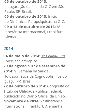
05 de outubro de 2013:
Inauguração da filial da OIC em São
Paulo, SP, Brasil.
05 de outubro de 2013:
Início
de
Dinâmicas Parapsíquicas na OIC.
09 a 13 de outubro de 2013:
6ª
itinerância internacional, Frankfurt,
Alemanha.
2014
04 de maio de 2014:
1º
Colloquium
Consciencioterápico.
29 de agosto a 07 de setembro de
2014:
VI Semana da Saúde
Holossomática da Cognópolis, Foz do
Iguaçu, PR, Brasil.
22 de outubro de 2014:
Conquista do
Título de Utilidade Pública Federal,
publicado no Diário Oficial da União.
Novembro de 2014:
7ª itinerância
internacional, Frankfurt, Alemanha.