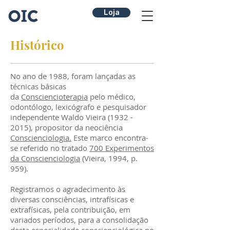
Loja
Histórico
No ano de 1988, foram lançadas as
técnicas básicas
da
Consciencioterapia
pelo médico,
odontólogo, lexicógrafo e pesquisador
independente Waldo Vieira (1932 -
2015), propositor da neociência
Conscienciologia.
Este marco encontra-
se referido no tratado
700 Experimentos
da Conscienciologia
(Vieira, 1994, p.
959).
Registramos o agradecimento às
diversas consciências, intrafísicas e
extrafísicas, pela contribuição, em
variados períodos, para a consolidação