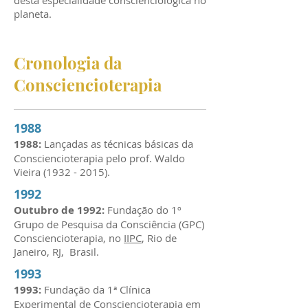
desta especialidade conscienciológica no
planeta.
Cronologia da
Consciencioterapia
1988
1988:
Lançadas as técnicas básicas da
Consciencioterapia pelo prof. Waldo
Vieira
(1932 - 2015)
.
1992
Outubro de 1992:
Fundação do 1º
Grupo de Pesquisa da Consciência (GPC)
Consciencioterapia, no
IIPC
, Rio de
Janeiro, RJ, Brasil.
1993
1993:
Fundação da 1ª Clínica
Experimental de Consciencioterapia em