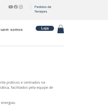
Pedidos de
Tenepes
Loja
Quem somos
te práticos e centrados na
ática, facilitados pela equipe de
 energias.