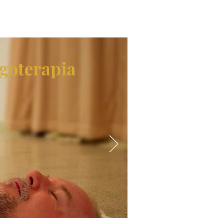
goterapia