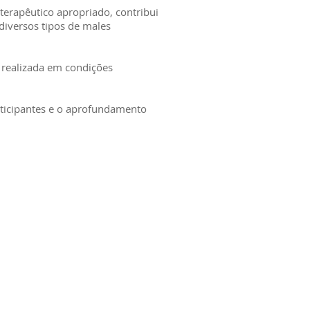
terapêutico apropriado, contribui
diversos tipos de males
 realizada em condições
rticipantes e o aprofundamento