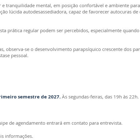
 e tranquilidade mental, em posição confortável e ambiente para
ção lúcida autodesassediadora, capaz de favorecer autocuras de 
esta prática regular podem ser percebidos, especialmente quando
das, observa-se o desenvolvimento parapsíquico crescente dos pa
tase pessoal.
rimeiro semestre de 2027.
Às segundas-feiras, das 19h às 22h.
uipe de agendamento entrará em contato para entrevista.
is informações.