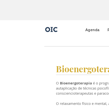
Agenda
Bioenergoter
O
Bioenergoterapia
é o prog
autaplicação de técnicas psicof
consciencioterapeutas e paraco
O relaxamento físico e mental, a