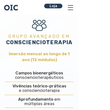
Loja
GRUPO AVANÇADO EM
CONSCIENCIOTERAPIA
Imersão mensal ao longo de 1
ano (12 módulos)
Campos bioenergéticos
consciencioterapêuticos
Vivências teórico-práticas
e consciencioterapia
Aprofundamento
em
múltiplas áreas