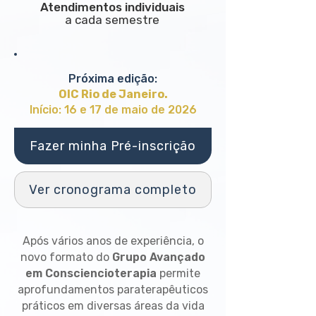
Atendimentos individuais
a cada semestre
Próxima edição:
OIC Rio de Janeiro.
Início: 16 e 17 de maio de 2026
Fazer minha Pré-inscrição
Ver cronograma completo
​​​​​​Após vários anos de experiência, o
novo formato do
Grupo Avançado
em Consciencioterapia
permite
aprofundamentos paraterapêuticos
práticos em diversas áreas da vida