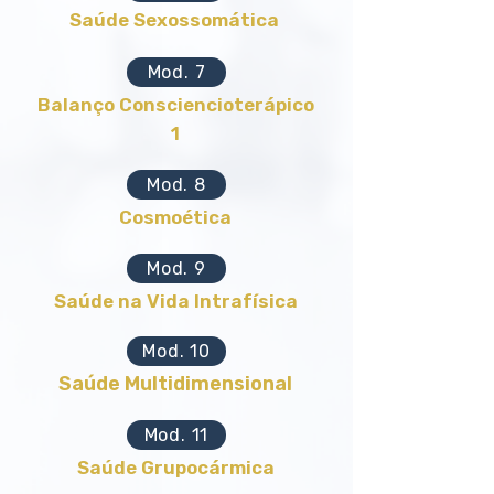
Saúde Sexossomática
Mod. 7
Balanço Consciencioterápico
1
Mod. 8
Cosmoética
Mod. 9
Saúde na Vida Intrafísica
Mod. 10
Saúde Multidimensional
Mod. 11
Saúde Grupocármica