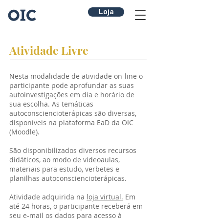
Loja
Atividade Livre
Nesta modalidade de atividade on-line o
participante pode aprofundar as suas
autoinvestigações em dia e horário de
sua escolha. As temáticas
autoconsciencioterápicas são diversas,
disponíveis na plataforma EaD da OIC
(Moodle).
São disponibilizados diversos recursos
didáticos, ao modo de videoaulas,
materiais para estudo, verbetes e
planilhas autoconsciencioterápicas.
Atividade adquirida na
loja virtual.
Em
até 24 horas, o participante receberá em
seu e-mail os dados para acesso à