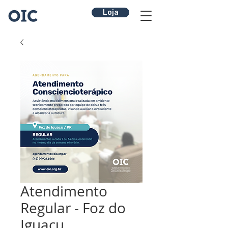
Loja
Atendimento
Regular - Foz do
Iguaçu