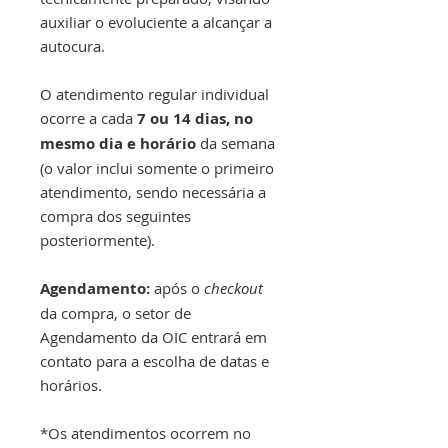
auxiliar o evoluciente a alcançar a
autocura.
O atendimento regular individual
ocorre a cada
7 ou 14 dias, no
mesmo dia e horário
da semana
(o valor inclui somente
o primeiro
atendimento, sendo necessária a
compra dos seguintes
posteriormente).
Agendamento:
após o
checkout
da compra, o setor de
A
gendamento da OIC entrará em
contato para a escolha de datas e
horários.
*Os atendimentos ocorrem no